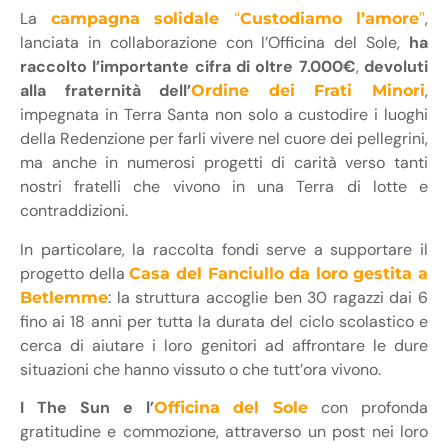
La
,
campagna solidale
“
Custodiamo l’amore
”
lanciata in collaborazione con l’Officina del Sole,
ha
raccolto l’importante cifra di oltre 7.000€
,
devoluti
alla fraternità dell’
,
Ordine dei Frati Minori
impegnata in Terra Santa non solo a custodire i luoghi
della Redenzione per farli vivere nel cuore dei pellegrini,
ma anche in numerosi progetti di carità verso tanti
nostri fratelli che vivono in una Terra di lotte e
contraddizioni.
In particolare, la raccolta fondi serve a supportare il
progetto della
Casa del Fanciullo da loro gestita a
: la struttura accoglie ben 30 ragazzi dai 6
Betlemme
fino ai 18 anni per tutta la durata del ciclo scolastico e
cerca di aiutare i loro genitori ad affrontare le dure
situazioni che hanno vissuto o che tutt’ora vivono.
I The Sun e l’
con profonda
Officina del Sole
gratitudine e commozione, attraverso un post nei loro