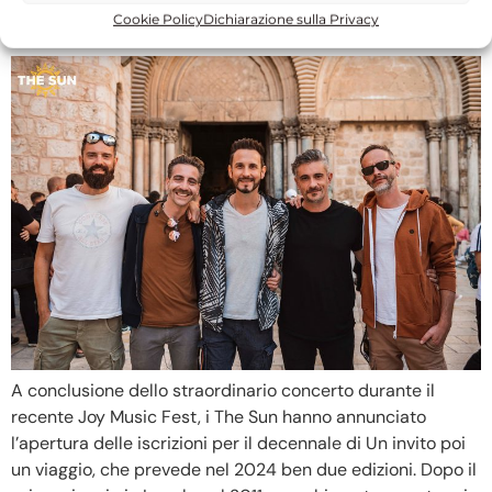
PREVISTE DUE EDIZIONI!
Cookie Policy
Dichiarazione sulla Privacy
A conclusione dello straordinario concerto durante il
recente Joy Music Fest, i The Sun hanno annunciato
l’apertura delle iscrizioni per il decennale di Un invito poi
un viaggio, che prevede nel 2024 ben due edizioni. Dopo il