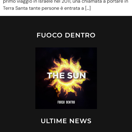
primo viaggio in Israele nel 2011, una chiamata a portare in
Terra Santa tante persone è entrata a […]
FUOCO DENTRO
ULTIME NEWS