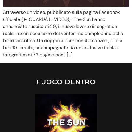
Attraverso un video, pubblicato sulla pagina Facebook
ufficiale (► GUARDA IL VIDEO), i The Sun hanno
annunciato l’uscita di 20, il nuovo lavoro discografico
realizzato in occasione del ventesimo compleanno della
band vicentina. Un doppio album con 40 canzoni, di cui
ben 10 inedite, accompagnate da un esclusivo booklet
fotografico di 72 pagine con i […]
FUOCO DENTRO