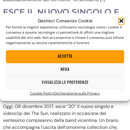
ESCE IL NUOVO SINGOLO E
VIDEOCLIP “20”
Gestisci Consenso Cookie
Per fornire le migliori esperienze, utilizziamo tecnologie come i cookie. Il
consenso a queste tecnologie ci permetterà di offrirti una migliore
usabilità del sito web. Non acconsentire o ritirare il consenso può influire
negativamente su alcune caratteristiche e funzioni.
Accetta
Nega
Visualizza le preferenze
Cookie Policy
Dichiarazione sulla Privacy
Oggi, 08 dicembre 2017, esce “20” il nuovo singolo e
videoclip dei The Sun, realizzato in occasione del
ventesimo compleanno della band vicentina. Un brano
che accompagna l’uscita dell’omonima collection che,