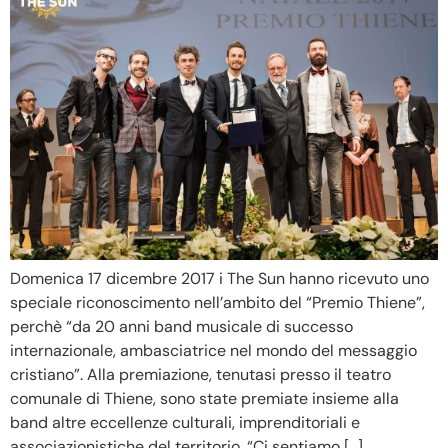
Domenica 17 dicembre 2017 i The Sun hanno ricevuto uno
speciale riconoscimento nell’ambito del “Premio Thiene”,
perchè “da 20 anni band musicale di successo
internazionale, ambasciatrice nel mondo del messaggio
cristiano”. Alla premiazione, tenutasi presso il teatro
comunale di Thiene, sono state premiate insieme alla
band altre eccellenze culturali, imprenditoriali e
associazionistiche del territorio. “Ci sentiamo […]