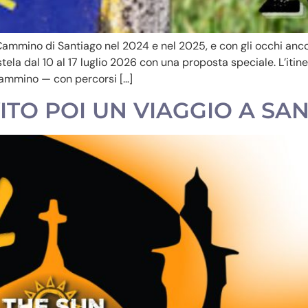
Cammino di Santiago nel 2024 e nel 2025, e con gli occhi ancor
la dal 10 al 17 luglio 2026 con una proposta speciale. L’itiner
 cammino — con percorsi […]
NVITO POI UN VIAGGIO A SA