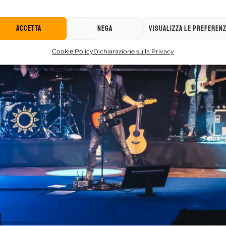
Accetta
Nega
Visualizza le preferen
Cookie Policy
Dichiarazione sulla Privacy