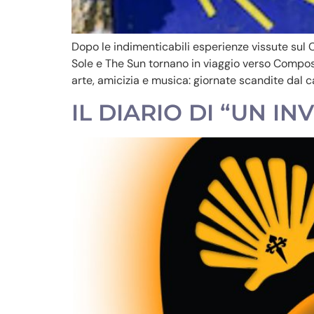
Dopo le indimenticabili esperienze vissute sul 
Sole e The Sun tornano in viaggio verso Composte
arte, amicizia e musica: giornate scandite dal
IL DIARIO DI “UN I