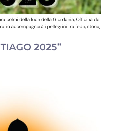
a colmi della luce della Giordania, Officina del
ario accompagnerà i pellegrini tra fede, storia,
NTIAGO 2025”