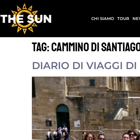
CHI SIAMO
TOUR
NE
Tag:
cammino di santiag
DIARIO DI VIAGGI D