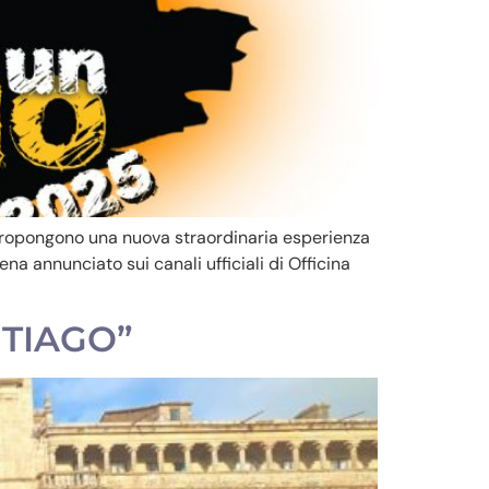
e propongono una nuova straordinaria esperienza
ena annunciato sui canali ufficiali di Officina
NTIAGO”