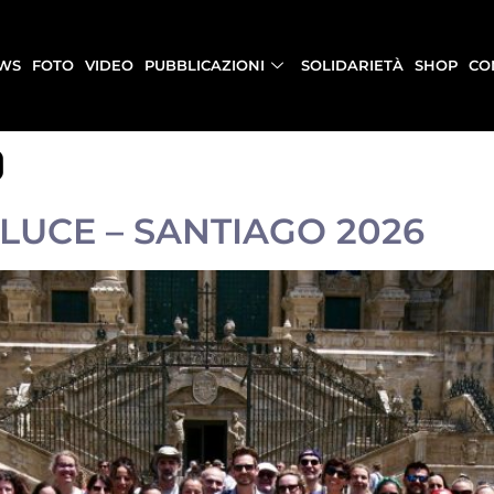
WS
FOTO
VIDEO
PUBBLICAZIONI
SOLIDARIETÀ
SHOP
CO
o
I LUCE – SANTIAGO 2026