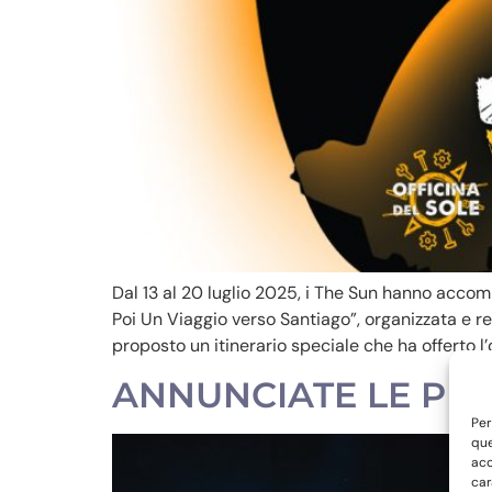
Dal 13 al 20 luglio 2025, i The Sun hanno accompa
Poi Un Viaggio verso Santiago”, organizzata e re
proposto un itinerario speciale che ha offerto l
ANNUNCIATE LE PRI
Per
que
acc
car