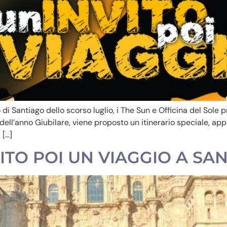
i Santiago dello scorso luglio, i The Sun e Officina del Sol
 dell’anno Giubilare, viene proposto un itinerario speciale, app
 […]
NVITO POI UN VIAGGIO A SA