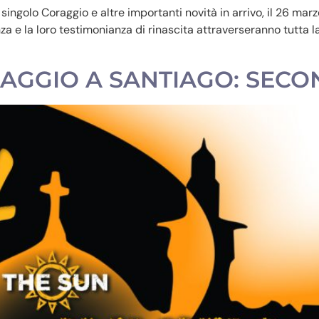
 singolo Coraggio e altre importanti novità in arrivo, il 26 ma
 e la loro testimonianza di rinascita attraverseranno tutta la
VIAGGIO A SANTIAGO: SEC