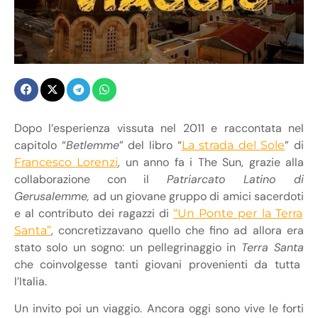
Dopo l’esperienza vissuta nel 2011 e raccontata nel
capitolo “
Betlemme
” del libro “
” di
La strada del Sole
, u
n anno fa i The Sun, grazie alla
Francesco Lorenzi
collaborazione con il
Patriarcato Latino di
Gerusalemme,
ad un giovane gruppo di amici sacerdoti
e al contributo dei ragazzi di
“Un Ponte per la Terra
, concretizzavano quello che fino ad allora era
Santa”
stato solo un sogno: un pellegrinaggio in
Terra Santa
che coinvolgesse tanti giovani provenienti da tutta
l’Italia.
Un invito poi un viaggio. Ancora oggi sono vive le forti