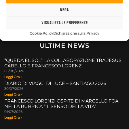
Nega
Visualizza le preferenze
Cookie Policy
Dichiarazione sulla Privacy
ULTIME NEWS
“QUEDA EL SOL”: LA COLLABORAZIONE TRA JESUS
CABELLO E FRANCESCO LORENZI
05/08/2026
Leggi Ora »
DIARIO DI VIAGGI DI LUCE – SANTIAGO 2026
30/07/2026
Leggi Ora »
FRANCESCO LORENZI OSPITE DI MARCELLO FOA
NELLA RUBRICA “IL SENSO DELLA VITA”
01/07/2026
Leggi Ora »