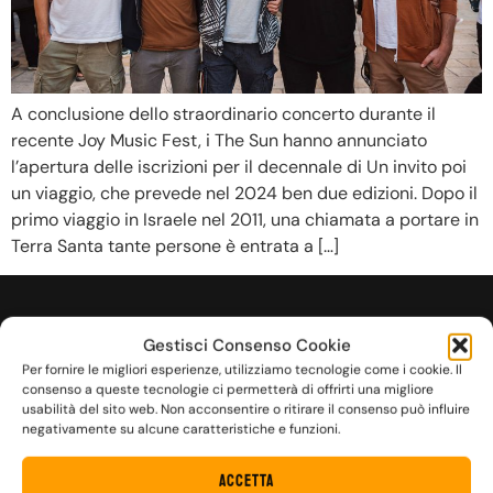
A conclusione dello straordinario concerto durante il
recente Joy Music Fest, i The Sun hanno annunciato
l’apertura delle iscrizioni per il decennale di Un invito poi
un viaggio, che prevede nel 2024 ben due edizioni. Dopo il
primo viaggio in Israele nel 2011, una chiamata a portare in
Terra Santa tante persone è entrata a […]
FUOCO DENTRO
Gestisci Consenso Cookie
Per fornire le migliori esperienze, utilizziamo tecnologie come i cookie. Il
consenso a queste tecnologie ci permetterà di offrirti una migliore
usabilità del sito web. Non acconsentire o ritirare il consenso può influire
negativamente su alcune caratteristiche e funzioni.
Accetta