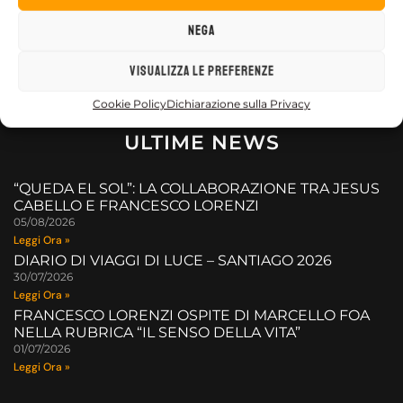
Nega
Visualizza le preferenze
Cookie Policy
Dichiarazione sulla Privacy
ULTIME NEWS
“QUEDA EL SOL”: LA COLLABORAZIONE TRA JESUS
CABELLO E FRANCESCO LORENZI
05/08/2026
Leggi Ora »
DIARIO DI VIAGGI DI LUCE – SANTIAGO 2026
30/07/2026
Leggi Ora »
FRANCESCO LORENZI OSPITE DI MARCELLO FOA
NELLA RUBRICA “IL SENSO DELLA VITA”
01/07/2026
Leggi Ora »