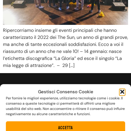
Ripercorriamo insieme gli eventi principali che hanno
caratterizzato il 2022 dei The Sun, un anno di grandi prove,
ma anche di tante eccezionali soddisfazioni. Ecco a voi il
riassunto di un anno che ne vale 10! – 14 gennaio: nasce
l’etichetta discografica “La Gloria” ed esce il singolo “La
mia legge di attrazione”. – 29 […]
FUOCO DENTRO
Gestisci Consenso Cookie
Per fornire le migliori esperienze, utilizziamo tecnologie come i cookie. Il
consenso a queste tecnologie ci permetterà di offrirti una migliore
usabilità del sito web. Non acconsentire o ritirare il consenso può influire
negativamente su alcune caratteristiche e funzioni.
Accetta