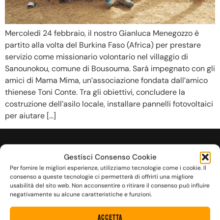
Mercoledì 24 febbraio, il nostro Gianluca Menegozzo è
partito alla volta del Burkina Faso (Africa) per prestare
servizio come missionario volontario nel villaggio di
Sanounokou, comune di Bousouma. Sarà impegnato con gli
amici di Mama Mima, un’associazione fondata dall’amico
thienese Toni Conte. Tra gli obiettivi, concludere la
costruzione dell’asilo locale, installare pannelli fotovoltaici
per aiutare […]
Gestisci Consenso Cookie
FUOCO DENTRO
Per fornire le migliori esperienze, utilizziamo tecnologie come i cookie. Il
consenso a queste tecnologie ci permetterà di offrirti una migliore
usabilità del sito web. Non acconsentire o ritirare il consenso può influire
negativamente su alcune caratteristiche e funzioni.
Accetta