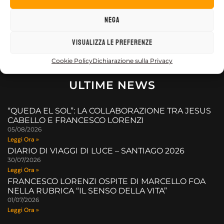
Nega
Visualizza le preferenze
Cookie Policy
Dichiarazione sulla Privacy
ULTIME NEWS
“QUEDA EL SOL”: LA COLLABORAZIONE TRA JESUS
CABELLO E FRANCESCO LORENZI
05/08/2026
Leggi Ora »
DIARIO DI VIAGGI DI LUCE – SANTIAGO 2026
30/07/2026
Leggi Ora »
FRANCESCO LORENZI OSPITE DI MARCELLO FOA
NELLA RUBRICA “IL SENSO DELLA VITA”
01/07/2026
Leggi Ora »