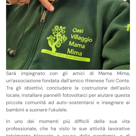
Sarà impegnato con gli amici di Mama Mima,
un’associazione fondata dall’amico thienese Toni Conte.
Tra gli obiettivi, concludere la costruzione dell’asilo
locale, installare pannelli fotovoltaici per aiutare questa
piccola comunità ad auto-sostentarsi e insegnare ai
bambini a suonare l’ukulele.
In uno dei momenti più difficili della sua vita
professionale, che ha visto le sue attività lavorative
totalmente bloccate a causa della pandemia, e di