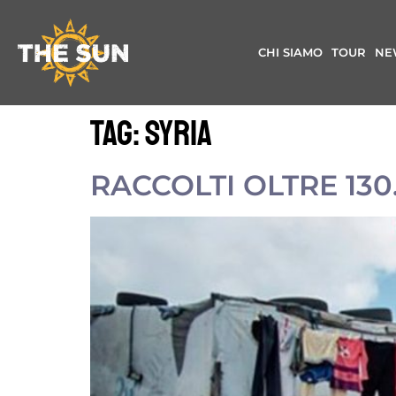
CHI SIAMO
TOUR
NE
Tag:
Syria
RACCOLTI OLTRE 13