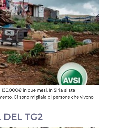
130.000€ in due mesi. In Siria si sta
ento. Ci sono migliaia di persone che vivono
A DEL TG2