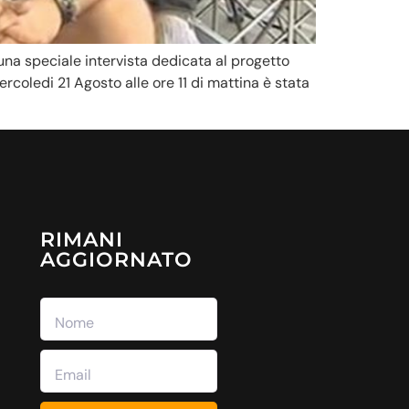
r una speciale intervista dedicata al progetto
oledi 21 Agosto alle ore 11 di mattina è stata
RIMANI
AGGIORNATO