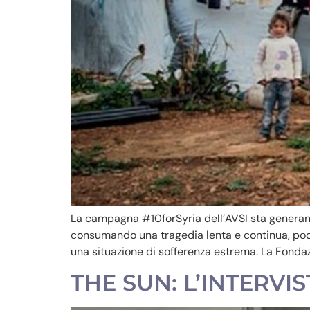
La campagna #10forSyria dell’AVSI sta generando
consumando una tragedia lenta e continua, poc
una situazione di sofferenza estrema. La Fondaz
THE SUN: L’INTERVI