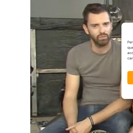
Per
que
acc
car