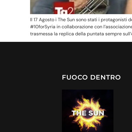
Il 17 Agosto i The Sun sono stati i protagonisti 
#10forSyria in collaborazione con l’associazio
trasmessa la replica della puntata sempre sull’
FUOCO DENTRO