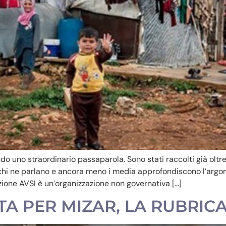
 uno straordinario passaparola. Sono stati raccolti già oltre 
hi ne parlano e ancora meno i media approfondiscono l’argom
ione AVSI è un’organizzazione non governativa […]
STA PER MIZAR, LA RUBRIC