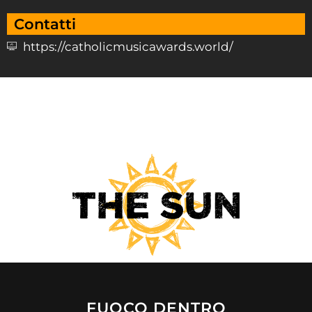
Contatti
https://catholicmusicawards.world/
FUOCO DENTRO