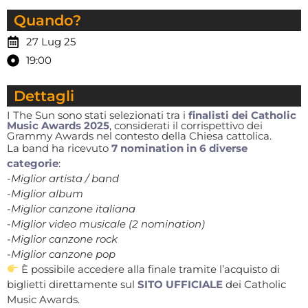
Quando?
27 Lug 25
19:00
Dettagli
I The Sun sono stati selezionati tra i
finalisti dei Catholic
Music Awards 2025
, considerati il corrispettivo dei
Grammy Awards nel contesto della Chiesa cattolica.
La band ha ricevuto
7 nomination in 6 diverse
categorie
:
-Miglior artista / band
-Miglior album
-Miglior canzone italiana
-Miglior video musicale (2 nomination)
-Miglior canzone rock
-Miglior canzone pop
È possibile accedere alla finale tramite l’acquisto di
biglietti direttamente sul
SITO UFFICIALE
dei Catholic
Music Awards.