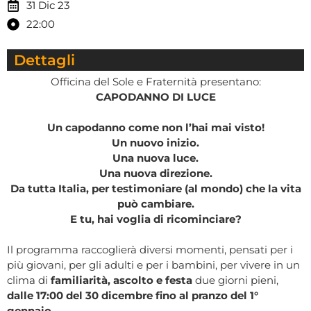
31 Dic 23
22:00
Dettagli
Officina del Sole e Fraternità presentano:
CAPODANNO DI LUCE
Un capodanno come non l’hai mai visto!
Un nuovo inizio.
Una nuova luce.
Una nuova direzione.
Da tutta Italia, per testimoniare (al mondo) che la vita
può cambiare.
E tu, hai voglia di ricominciare?
Il programma raccoglierà diversi momenti, pensati per i
più giovani, per gli adulti e per i bambini, per vivere in un
clima di
familiarità, ascolto e festa
due giorni pieni,
dalle 17:00 del 30 dicembre fino al pranzo del 1°
gennaio
.