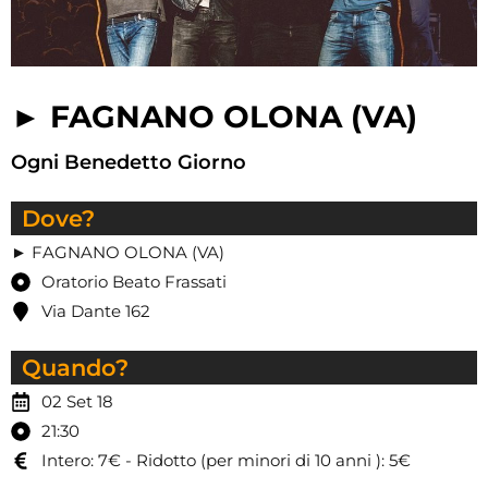
► FAGNANO OLONA (VA)
Ogni Benedetto Giorno
Dove?
► FAGNANO OLONA (VA)
Oratorio Beato Frassati
Via Dante 162
Quando?
02 Set 18
21:30
Intero: 7€ - Ridotto (per minori di 10 anni ): 5€