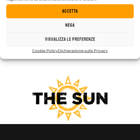
Contatti
Accetta
eventi.mds10@gmail.com
Nega
Pagina Facebook
Visualizza le preferenze
Cookie Policy
Dichiarazione sulla Privacy