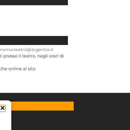
inema.teatro@argentia.it
 presso il teatro, negli orari di
che online al sito