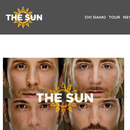
CHI SIAMO
TOUR
NE