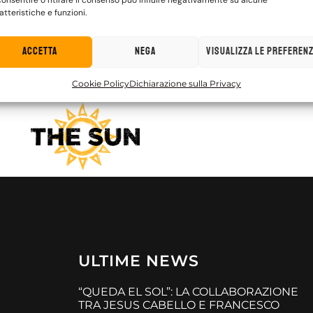
atteristiche e funzioni.
Accetta
Nega
Visualizza le preferen
Cookie Policy
Dichiarazione sulla Privacy
ULTIME NEWS
“QUEDA EL SOL”: LA COLLABORAZIONE
TRA JESUS CABELLO E FRANCESCO