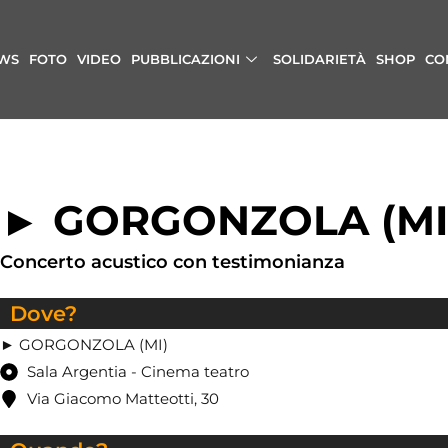
WS
FOTO
VIDEO
PUBBLICAZIONI
SOLIDARIETÀ
SHOP
CO
► GORGONZOLA (MI
Concerto acustico con testimonianza
Dove?
► GORGONZOLA (MI)
Sala Argentia - Cinema teatro
Via Giacomo Matteotti, 30