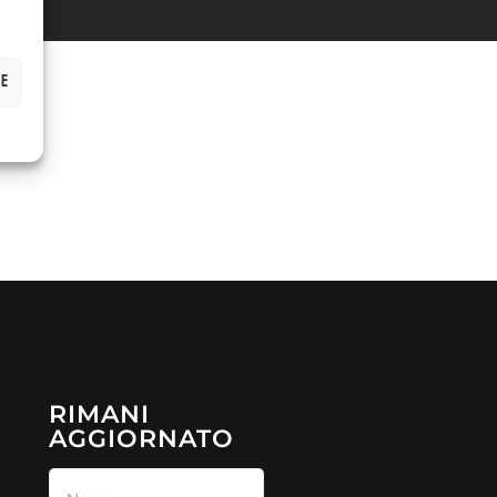
ze
RIMANI
AGGIORNATO