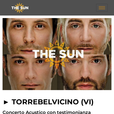
► TORREBELVICINO (VI)
Concerto Acustico con testimonianza