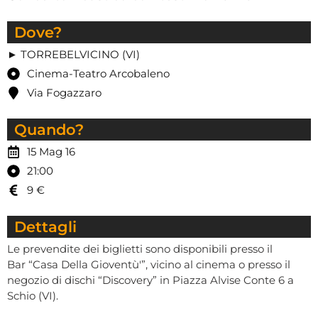
Dove?
► TORREBELVICINO (VI)
Cinema-Teatro Arcobaleno
Via Fogazzaro
Quando?
15 Mag 16
21:00
9 €
Dettagli
Le prevendite dei biglietti sono disponibili presso il
Bar “Casa Della Gioventù'”, vicino al cinema o presso il
negozio di dischi “Discovery” in Piazza Alvise Conte 6 a
Schio (VI).