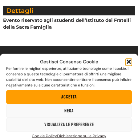
Dettagli
Evento riservato agli studenti dell’Istituto dei Fratelli
della Sacra Famiglia
Contatti
Gestisci Consenso Cookie
Per fornire le migliori esperienze, utilizziamo tecnologie come i cookie. Il
consenso a queste tecnologie ci permetterà di offrirti una migliore
usabilità del sito web. Non acconsentire o ritirare il consenso può influire
negativamente su alcune caratteristiche e funzioni.
Accetta
Nega
Visualizza le preferenze
Cookie Policy
Dichiarazione sulla Privacy