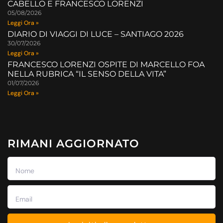
CABELLO E FRANCESCO LORENZI
05/08/2026
Leggi Ora »
DIARIO DI VIAGGI DI LUCE – SANTIAGO 2026
30/07/2026
Leggi Ora »
FRANCESCO LORENZI OSPITE DI MARCELLO FOA
NELLA RUBRICA “IL SENSO DELLA VITA”
01/07/2026
Leggi Ora »
RIMANI AGGIORNATO