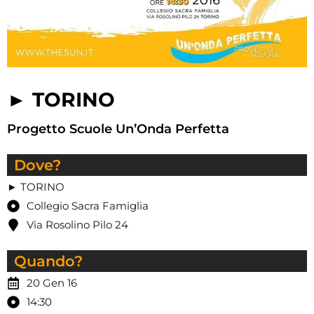
► TORINO
Progetto Scuole Un’Onda Perfetta
Dove?
► TORINO
Collegio Sacra Famiglia
Via Rosolino Pilo 24
Quando?
20 Gen 16
14:30