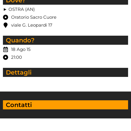
Dove?
► OSTRA (AN)
Oratorio Sacro Cuore
viale G. Leopardi 17
Quando?
18 Ago 15
21:00
Dettagli
Contatti