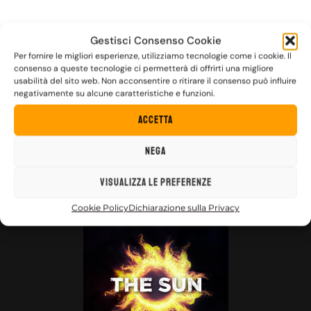
Gestisci Consenso Cookie
Per fornire le migliori esperienze, utilizziamo tecnologie come i cookie. Il
consenso a queste tecnologie ci permetterà di offrirti una migliore
usabilità del sito web. Non acconsentire o ritirare il consenso può influire
negativamente su alcune caratteristiche e funzioni.
Accetta
Nega
Visualizza le preferenze
FUOCO DENTRO
Cookie Policy
Dichiarazione sulla Privacy