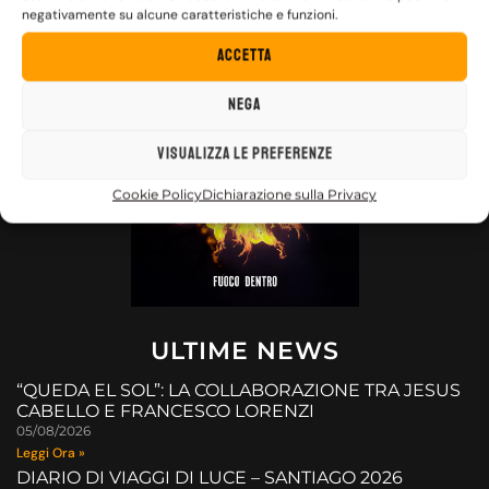
negativamente su alcune caratteristiche e funzioni.
FUOCO DENTRO
Accetta
Nega
Visualizza le preferenze
Cookie Policy
Dichiarazione sulla Privacy
ULTIME NEWS
“QUEDA EL SOL”: LA COLLABORAZIONE TRA JESUS
CABELLO E FRANCESCO LORENZI
05/08/2026
Leggi Ora »
DIARIO DI VIAGGI DI LUCE – SANTIAGO 2026