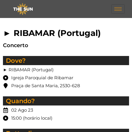
► RIBAMAR (Portugal)
Concerto
Dove?
► RIBAMAR (Portugal)
Igreja Paroquial de Ribamar
Praça de Santa Maria, 2530-628
Quando?
02 Ago 23
15:00 (horário local)