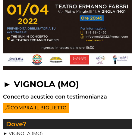
► VIGNOLA (MO)
Concerto acustico con testimonianza
COMPRA IL BIGLIETTO
Dove?
► VIGNOLA (MO)