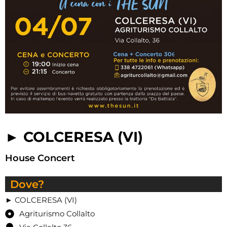
► COLCERESA (VI)
House Concert
Dove?
► COLCERESA (VI)
Agriturismo Collalto