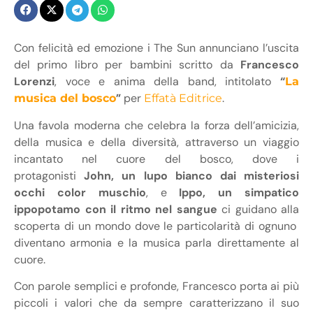
Con felicità ed emozione i The Sun annunciano l’uscita
del primo libro per bambini scritto da
Francesco
Lorenzi
, voce e anima della band, intitolato
“
La
”
per
.
musica del bosco
Effatà Editrice
Una favola moderna che celebra la forza dell’amicizia,
della musica e della diversità, attraverso un viaggio
incantato nel cuore del bosco, dove i
protagonisti
John, un lupo bianco dai misteriosi
occhi color muschio
, e
Ippo, un simpatico
ippopotamo con il ritmo nel sangue
ci guidano alla
scoperta di un mondo dove le particolarità di ognuno
diventano armonia e la musica parla direttamente al
cuore.
Con parole semplici e profonde, Francesco porta ai più
piccoli i valori che da sempre caratterizzano il suo