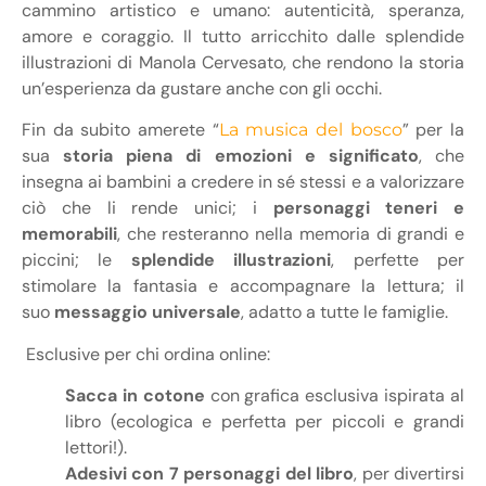
cammino artistico e umano: autenticità, speranza,
amore e coraggio. Il tutto arricchito dalle splendide
illustrazioni di Manola Cervesato, che rendono la storia
un’esperienza da gustare anche con gli occhi.
Fin da subito amerete “
” per la
La musica del bosco
sua
storia piena di emozioni e significato
, che
insegna ai bambini a credere in sé stessi e a valorizzare
ciò che li rende unici; i
personaggi teneri e
memorabili
, che resteranno nella memoria di grandi e
piccini; le
splendide illustrazioni
, perfette per
stimolare la fantasia e accompagnare la lettura; il
suo
messaggio universale
, adatto a tutte le famiglie.
Esclusive per chi ordina online:
Sacca in cotone
con grafica esclusiva ispirata al
libro (ecologica e perfetta per piccoli e grandi
lettori!).
Adesivi con 7 personaggi del libro
, per divertirsi