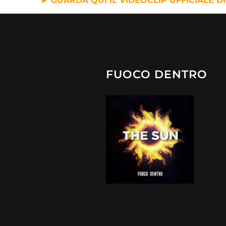
► GUARDA QUI IL VIDEOCLIP UFFICIALE D
FUOCO DENTRO