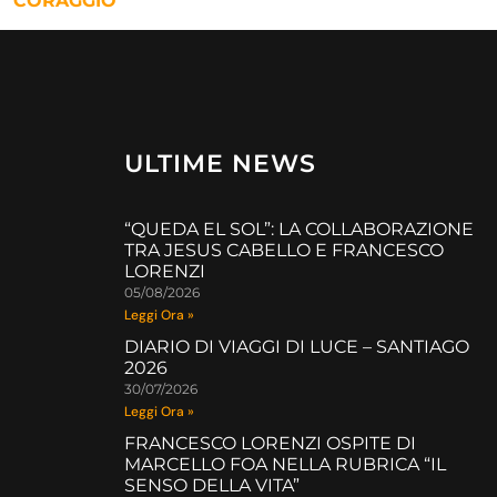
I “CORAGGIO
ULTIME NEWS
“QUEDA EL SOL”: LA COLLABORAZIONE
TRA JESUS CABELLO E FRANCESCO
LORENZI
05/08/2026
Leggi Ora »
DIARIO DI VIAGGI DI LUCE – SANTIAGO
2026
30/07/2026
Leggi Ora »
FRANCESCO LORENZI OSPITE DI
MARCELLO FOA NELLA RUBRICA “IL
SENSO DELLA VITA”