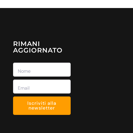
RIMANI
AGGIORNATO
Iscriviti alla
newsletter