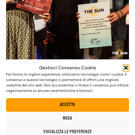
Gestisci Consenso Cookie
Per fornire le migliori esperienze, utilizziamo tecnologie come i cookie. Il
consenso a queste tecnologie ci permetterà di offrirti una migliore
usabilità del sito web. Non acconsentire o ritirare il consenso può influire
negativamente su alcune caratteristiche e funzioni.
Accetta
Nega
Visualizza le preferenze