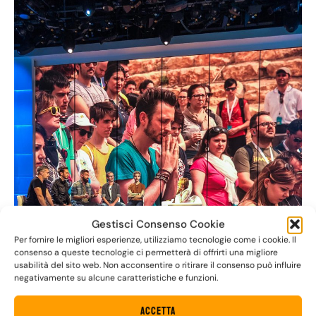
Gestisci Consenso Cookie
Per fornire le migliori esperienze, utilizziamo tecnologie come i cookie. Il
consenso a queste tecnologie ci permetterà di offrirti una migliore
usabilità del sito web. Non acconsentire o ritirare il consenso può influire
negativamente su alcune caratteristiche e funzioni.
Accetta