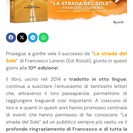
Prosegue a gonfie vele il successo de “
La strada del
” di Francesco Lorenzi (Ed. Rizzoli), giunto in questi
Sole
giorni alla
10^ edizione
!
Il libro, uscito nel 2014 e
tradotto in otto lingue
,
continua a suscitare l’entusiasmo di tantissimi lettori
che, attraverso il loro passaparola, permettono di
raggiungere traguardi così importanti. A ciascuno di
loro e a quanti in questi anni hanno promosso centinaia
di eventi che hanno permesso di far conoscere “La
strada del Sole” ad un pubblico sempre più vasto, va il
profondo ringraziamento di Francesco e di tutta la