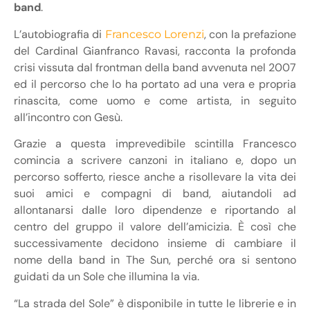
band
.
L’autobiografia di
, con la prefazione
Francesco Lorenzi
del Cardinal Gianfranco Ravasi, racconta la profonda
crisi vissuta dal frontman della band avvenuta nel 2007
ed il percorso che lo ha portato ad una vera e propria
rinascita, come uomo e come artista, in seguito
all’incontro con Gesù.
Grazie a questa imprevedibile scintilla Francesco
comincia a scrivere canzoni in italiano e, dopo un
percorso sofferto, riesce anche a risollevare la vita dei
suoi amici e compagni di band, aiutandoli ad
allontanarsi dalle loro dipendenze e riportando al
centro del gruppo il valore dell’amicizia. È così che
successivamente decidono insieme di cambiare il
nome della band in The Sun, perché ora si sentono
guidati da un Sole che illumina la via.
“La strada del Sole” è disponibile in tutte le librerie e in