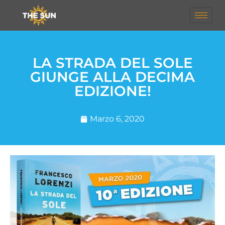
LA STRADA DEL SOLE
GIUNGE ALLA DECIMA
EDIZIONE!
Marzo 6, 2020