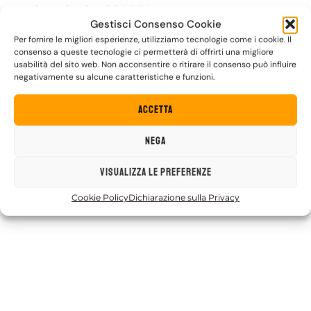
versione ebook
.
►
SCOPRI
Gestisci Consenso Cookie
Per fornire le migliori esperienze, utilizziamo tecnologie come i cookie. Il
consenso a queste tecnologie ci permetterà di offrirti una migliore
usabilità del sito web. Non acconsentire o ritirare il consenso può influire
negativamente su alcune caratteristiche e funzioni.
Accetta
Nega
Visualizza le preferenze
Cookie Policy
Dichiarazione sulla Privacy