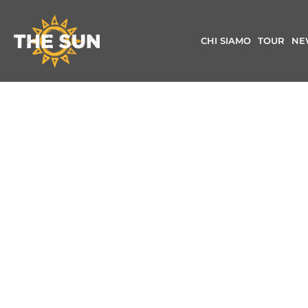
CHI SIAMO
TOUR
NE
FANTASTICO 