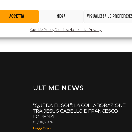
Accetta
Nega
Visualizza le preferen
Cookie Policy
Dichiarazione sulla Privacy
ULTIME NEWS
“QUEDA EL SOL”: LA COLLABORAZIONE
TRA JESUS CABELLO E FRANCESCO
LORENZI
05/08/2026
Leggi Ora »