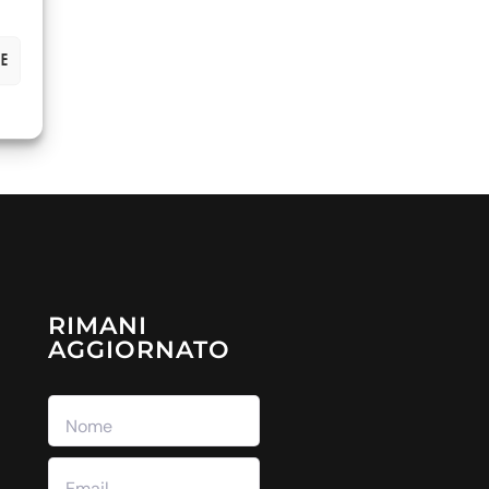
ze
RIMANI
AGGIORNATO