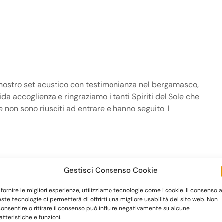
 nostro set acustico con testimonianza nel bergamasco,
da accoglienza e ringraziamo i tanti Spiriti del Sole che
e non sono riusciti ad entrare e hanno seguito il
Gestisci Consenso Cookie
 fornire le migliori esperienze, utilizziamo tecnologie come i cookie. Il consenso a
ste tecnologie ci permetterà di offrirti una migliore usabilità del sito web. Non
onsentire o ritirare il consenso può influire negativamente su alcune
atteristiche e funzioni.