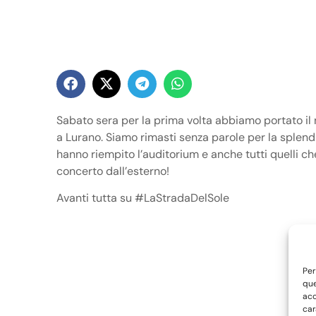
Sabato sera per la prima volta abbiamo portato il
a Lurano. Siamo rimasti senza parole per la splendi
hanno riempito l’auditorium e anche tutti quelli ch
concerto dall’esterno!
Avanti tutta su #LaStradaDelSole
Per
que
acc
car